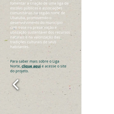
fomentar a criação de uma liga de
escolas públicas e associações
comunitárias na região norte de
Ubatuba, promovendo o
desenvolvimento do município
com base na preservação e
utilização sustentável dos recursos
naturais e na valorização das
tradições culturais de seus
habitantes.
Para saber mais sobre o Liga
Norte,
clique aqui
e acesse o site
do projeto.