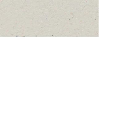
conheça também nossos outros projetos:
Show More