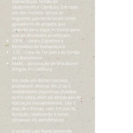
Itamambuca, Sertão de
Ubatumirim e Cambury. Em cada
um dos núcleos, temos os
seguintes parceiros locais como
apoiadores do projeto, que
cederão seus espaços físicos para
que as atividades aconteçam:
CERE - Centro Esportivo e
Recreativo de Itamambuca
CTC - Casa da Tia Joana do Sertão
de Ubatumirim
AMAC - Associação de Moradores
Amigos do Cambury
Em cada um destes núcleos,
acontecem oficinas em 2 ou 3
modalidades esportivas (futebol,
surf e vôlei), além de atividades de
educação socioambiental. São 3
dias de Oficinas, com 3 horas de
duração, totalizando 9 horas
semanais de atendimento.
O projeto Liga Norte pretende