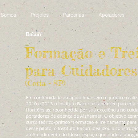
 Somos
Projetos
Parcerias
Apoiadores
Formação e Tre
para Cuidadores
(Cotia - SP)
Em continuidade ao apoio financeiro e jurídico realiz
2010 e 2013 o Instituto Bacuri estabeleceu parceria
Horttênsias, reconhecida por sua excelência no cuida
portadores da doença de Alzheimer. O objetivo centra
curso teórico-prático “Formação e Treinamento para 
desse piloto, o Instituto Bacuri idealizou a construç
ao Atendimento do Idoso, espaço que poderá abrigar