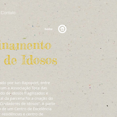
Contato
home
inamento
 de Idosos
ado por Iuri Rapoport, entre
 com a Associação Toca das
do de idosos fragilizados e
l da parceria foi a criação do
Cuidadores de Idosos”. A partir
ão de um Centro de Excelência
 residências e centro de