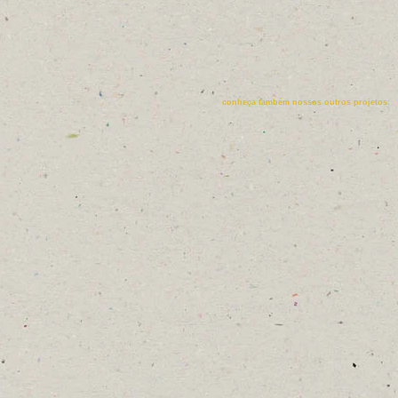
conheça também nossos outros projetos: