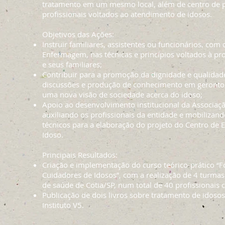
tratamento em um mesmo local, além de centro de 
profissionais voltados ao atendimento de idosos.
Objetivos das Ações:
Instruir familiares, assistentes ou funcionários, co
Enfermagem, nas técnicas e princípios voltados à p
e seus familiares;
Contribuir para a promoção da dignidade e qualidad
discussões e produção de conhecimento em gerontol
uma nova visão de sociedade acerca do idoso;
Apoio ao desenvolvimento institucional da Associaçã
auxiliando os profissionais da entidade e mobilizand
técnicos para a elaboração do projeto do Centro de
Idoso.
Principais Resultados:
Criação e implementação do curso teórico-prático “
Cuidadores de Idosos”, com a realização de 4 turmas
de saúde de Cotia/SP, num total de 40 profissionais
Publicação de dois livros sobre tratamento de idosos
Instituto V5.